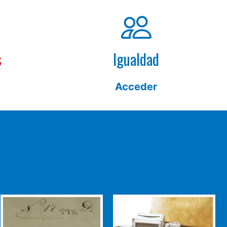
s
Igualdad
Acceder