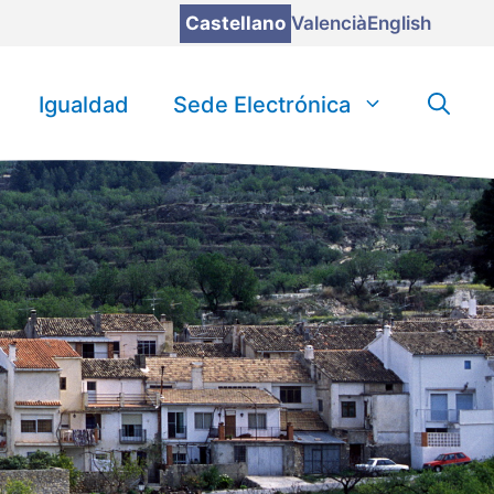
Castellano
Valencià
English
Igualdad
Sede Electrónica