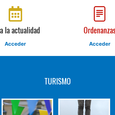
a la actualidad
Ordenanza
Acceder
Acceder
TURISMO