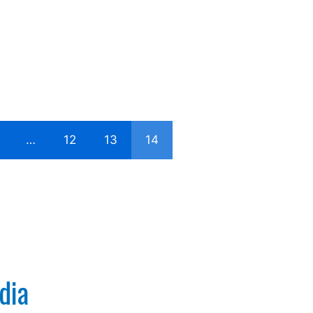
…
12
13
14
dia