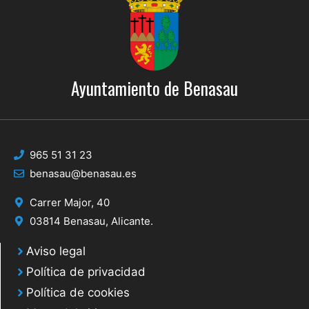
Ayuntamiento de Benasau
965 51 31 23
benasau@benasau.es
Carrer Major, 40
03814 Benasau, Alicante.
Aviso legal
Política de privacidad
Política de cookies