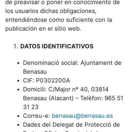
de preavisar o poner en conocimiento de
los usuarios dichas obligaciones,
entendiéndose como suficiente con la
publicación en el sitio web.
DATOS IDENTIFICATIVOS
Denominació social: Ajuntament de
Benasau
CIF: P0302200A
Domicili: C/Major nº 40, 03814
Benasau (Alacant) – Telèfon: 965 51
31 23
Correu-e:
benasau@benasau.es
Dades del Delegat de Protecció de