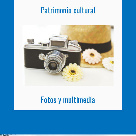
Patrimonio cultural
Fotos y multimedia