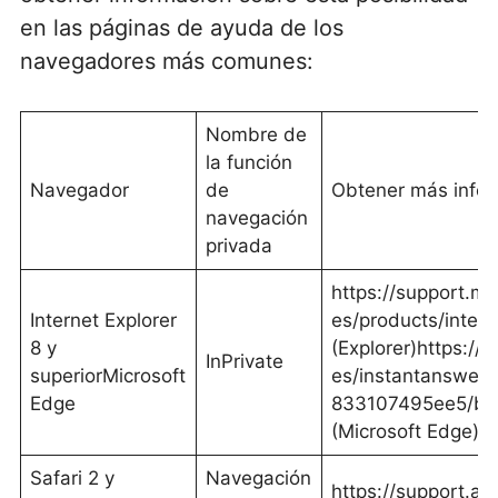
en las páginas de ayuda de los
navegadores más comunes:
Nombre de
la función
Navegador
de
Obtener más info
navegación
privada
https://support.mi
Internet Explorer
es/products/intern
8 y
(Explorer)https://
InPrivate
superiorMicrosoft
es/instantanswe
Edge
833107495ee5/bro
(Microsoft Edge)
Safari 2 y
Navegación
https://support.