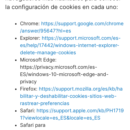
la configuración de cookies en cada uno:
Chrome:
https://support.google.com/chrome
/answer/95647?hl=es
Explorer:
https://support.microsoft.com/es-
es/help/17442/windows-internet-explorer-
delete-manage-cookies
Microsoft Edge:
https://privacy.microsoft.com/es-
ES/windows-10-microsoft-edge-and-
privacy
Firefox:
https://support.mozilla.org/es/kb/ha
bilitar-y-deshabilitar-cookies-sitios-web-
rastrear-preferencias
Safari:
https://support.apple.com/kb/PH1719
1?viewlocale=es_ES&locale=es_ES
Safari para