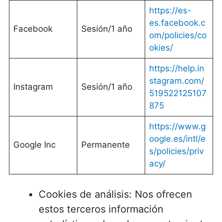
https://es-
es.facebook.c
Facebook
Sesión/1 año
om/policies/co
okies/
https://help.in
stagram.com/
Instagram
Sesión/1 año
519522125107
875
https://www.g
oogle.es/intl/e
Google Inc
Permanente
s/policies/priv
acy/
Cookies de análisis: Nos ofrecen
estos terceros información