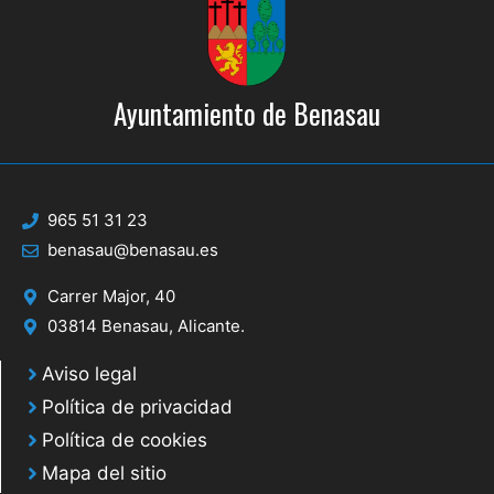
Ayuntamiento de Benasau
965 51 31 23
benasau@benasau.es
Carrer Major, 40
03814 Benasau, Alicante.
Aviso legal
Política de privacidad
Política de cookies
Mapa del sitio