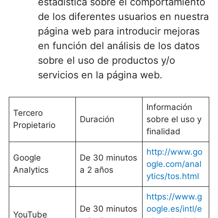
estadística sobre el comportamiento
de los diferentes usuarios en nuestra
página web para introducir mejoras
en función del análisis de los datos
sobre el uso de productos y/o
servicios en la página web.
Información
Tercero
Duración
sobre el uso y
Propietario
finalidad
http://www.go
Google
De 30 minutos
ogle.com/anal
Analytics
a 2 años
ytics/tos.html
https://www.g
De 30 minutos
oogle.es/intl/e
YouTube