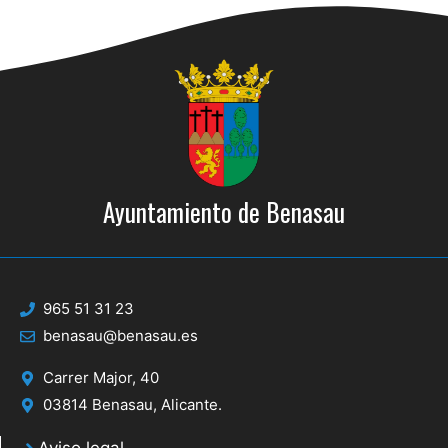
Ayuntamiento de Benasau
965 51 31 23
benasau@benasau.es
Carrer Major, 40
03814 Benasau, Alicante.