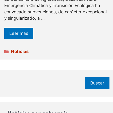
Emergencia Climática y Transición Ecológica ha
convocado subvenciones, de carácter excepcional
y singularizado, a …
Leer más
Categorías
Noticias
Buscar