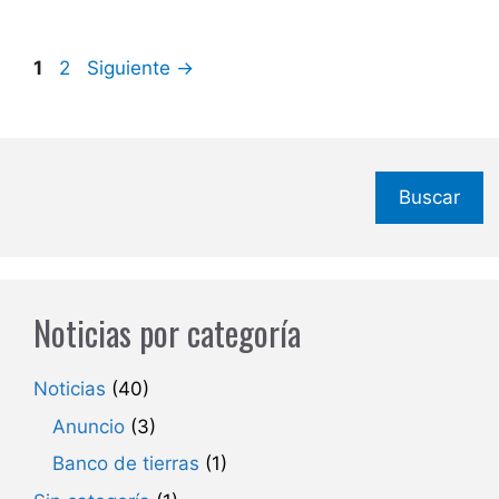
Página
Página
1
2
Siguiente
→
Buscar
Noticias por categoría
Noticias
(40)
Anuncio
(3)
Banco de tierras
(1)