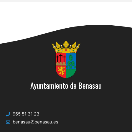
Ayuntamiento de Benasau
965 51 31 23
benasau@benasau.es