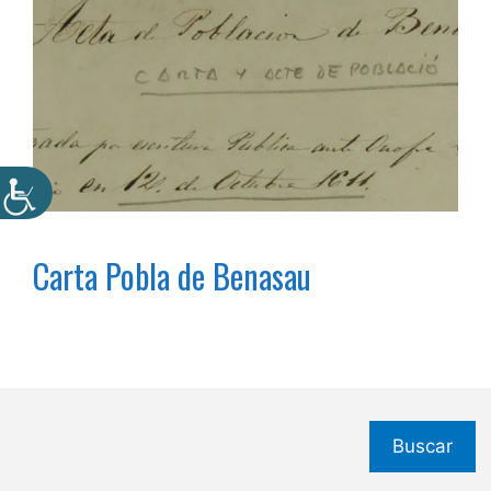
Carta Pobla de Benasau
Buscar