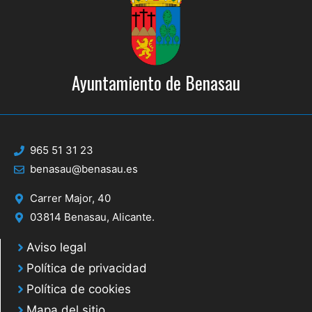
Ayuntamiento de Benasau
965 51 31 23
benasau@benasau.es
Carrer Major, 40
03814 Benasau, Alicante.
Aviso legal
Política de privacidad
Política de cookies
Mapa del sitio