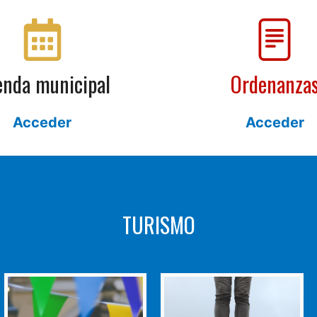
nda municipal
Ordenanza
Acceder
Acceder
TURISMO