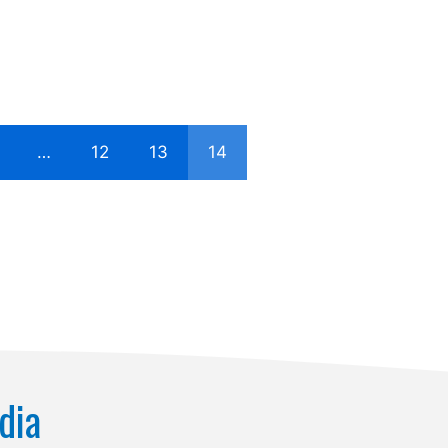
…
12
13
14
dia