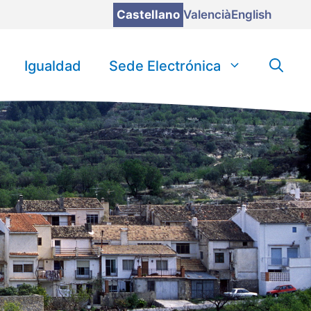
Castellano
Valencià
English
Igualdad
Sede Electrónica