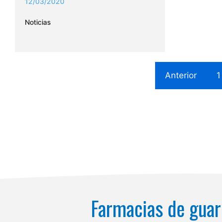
12/03/2020
Noticias
Anterior
1
Farmacias de guar