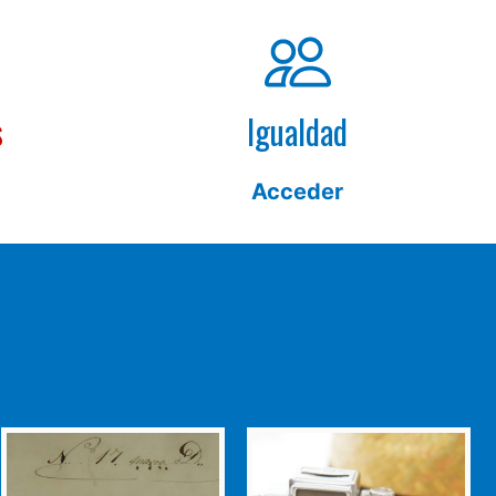
s
Igualdad
Acceder